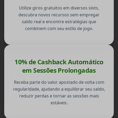
Utilize giros gratuitos em diversos slots,
descubra novos recursos sem empregar
saldo real e encontre estratégias que
combinem com seu estilo de jogo.
10% de Cashback Automático
em Sessões Prolongadas
Receba parte do valor apostado de volta com
regularidade, ajudando a equilibrar seu saldo,
reduzir perdas e tornar as sessões mais
estáveis.