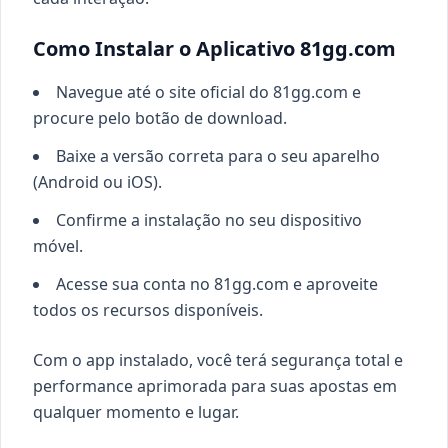
Como Instalar o Aplicativo 81gg.com
Navegue até o site oficial do 81gg.com e
procure pelo botão de download.
Baixe a versão correta para o seu aparelho
(Android ou iOS).
Confirme a instalação no seu dispositivo
móvel.
Acesse sua conta no 81gg.com e aproveite
todos os recursos disponíveis.
Com o app instalado, você terá segurança total e
performance aprimorada para suas apostas em
qualquer momento e lugar.