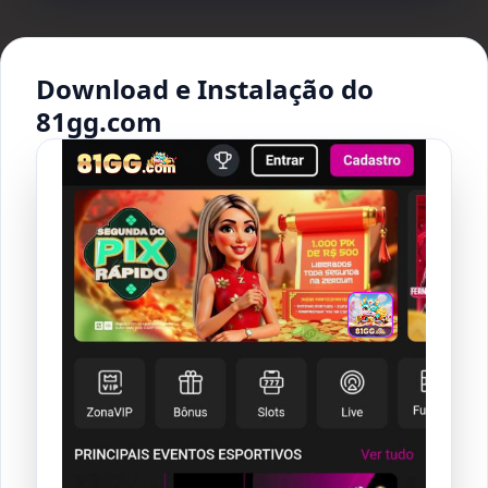
Download e Instalação do
81gg.com