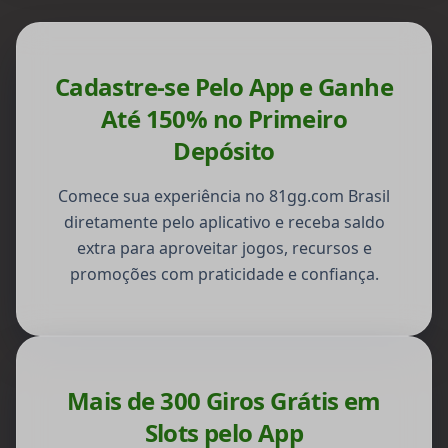
Cadastre-se Pelo App e Ganhe
Até 150% no Primeiro
Depósito
Comece sua experiência no 81gg.com Brasil
diretamente pelo aplicativo e receba saldo
extra para aproveitar jogos, recursos e
promoções com praticidade e confiança.
Mais de 300 Giros Grátis em
Slots pelo App