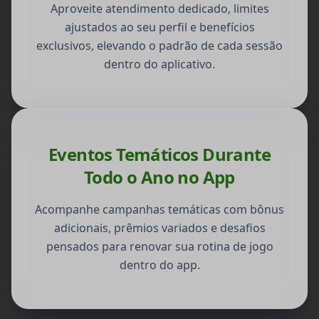
Aproveite atendimento dedicado, limites
ajustados ao seu perfil e benefícios
exclusivos, elevando o padrão de cada sessão
dentro do aplicativo.
Eventos Temáticos Durante
Todo o Ano no App
Acompanhe campanhas temáticas com bônus
adicionais, prêmios variados e desafios
pensados para renovar sua rotina de jogo
dentro do app.