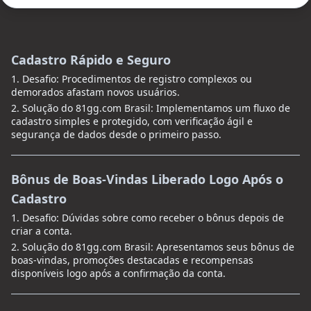
Cadastro Rápido e Seguro
Desafio: Procedimentos de registro complexos ou
demorados afastam novos usuários.
Solução do 81gg.com Brasil: Implementamos um fluxo de
cadastro simples e protegido, com verificação ágil e
segurança de dados desde o primeiro passo.
Bônus de Boas-Vindas Liberado Logo Após o
Cadastro
Desafio: Dúvidas sobre como receber o bônus depois de
criar a conta.
Solução do 81gg.com Brasil: Apresentamos seus bônus de
boas-vindas, promoções destacadas e recompensas
disponíveis logo após a confirmação da conta.