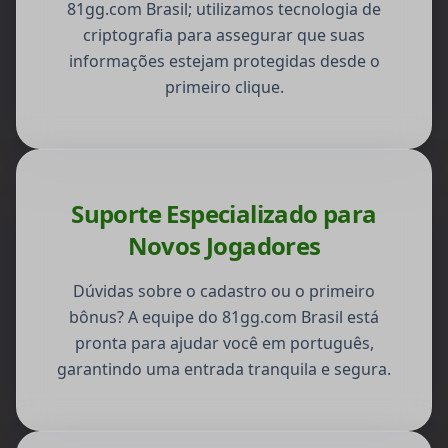
81gg.com Brasil; utilizamos tecnologia de
criptografia para assegurar que suas
informações estejam protegidas desde o
primeiro clique.
Suporte Especializado para
Novos Jogadores
Dúvidas sobre o cadastro ou o primeiro
bônus? A equipe do 81gg.com Brasil está
pronta para ajudar você em português,
garantindo uma entrada tranquila e segura.