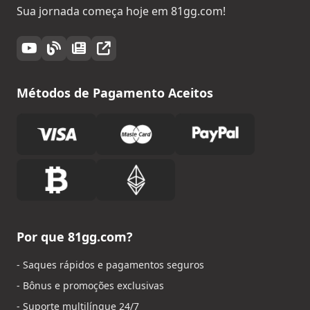
Sua jornada começa hoje em 81gg.com!
Métodos de Pagamento Aceitos
Por que 81gg.com?
- Saques rápidos e pagamentos seguros
- Bônus e promoções exclusivas
- Suporte multilíngue 24/7