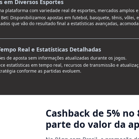
s em Diversos Esportes
ma plataforma com variedade real de esportes, mercados amplos e
et: Disponibilizamos apostas em futebol, basquete, tênis, vôlei, e
dos que vão do resultado final a estatísticas avançadas, acomod
empo Real e Estatísticas Detalhadas
ões de aposta sem informações atualizadas durante os jogos.
ce estatísticas em tempo real, recursos de transmissão e atualiza
tratégia conforme as partidas evoluem.
Cashback de 5% no 
parte do valor da a