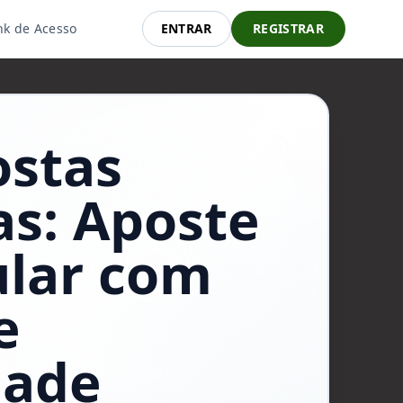
nk de Acesso
ENTRAR
REGISTRAR
ostas
as: Aposte
ular com
e
ade