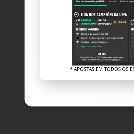
* APOSTAS EM TODOS OS E