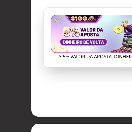
* 5% VALOR DA APOSTA, DINHEI