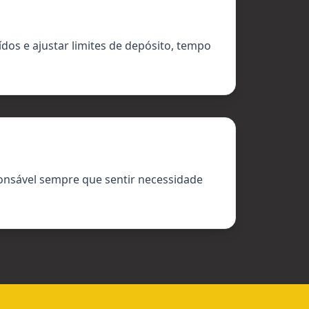
dos e ajustar limites de depósito, tempo
sponsável sempre que sentir necessidade