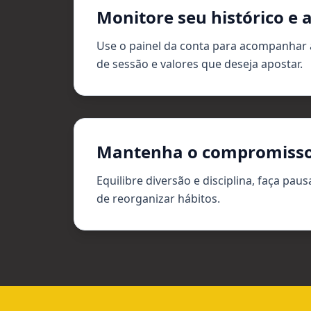
Monitore seu histórico e a
Use o painel da conta para acompanhar a
de sessão e valores que deseja apostar.
Mantenha o compromisso 
Equilibre diversão e disciplina, faça p
de reorganizar hábitos.