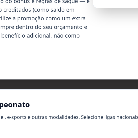
lo do bônus e regras de saque — e
o creditados (como saldo em
tilize a promoção como um extra
sempre dentro do seu orçamento e
benefício adicional, não como
mpeonato
lei, e-sports e outras modalidades. Selecione ligas nacionai