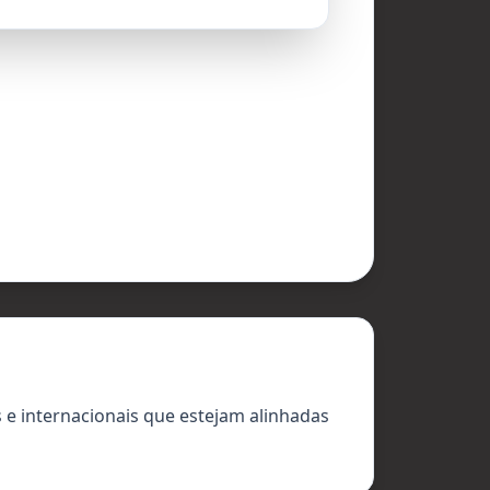
s e internacionais que estejam alinhadas