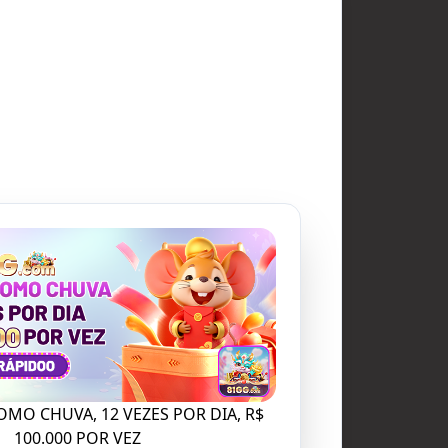
OMO CHUVA, 12 VEZES POR DIA, R$
100.000 POR VEZ