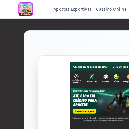
Apostas Esportivas
Cassino Online