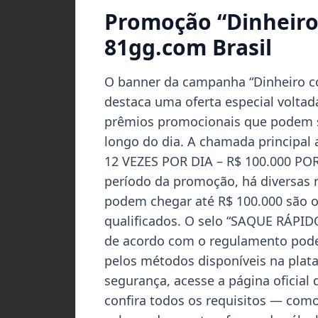
Promoção “Dinheir
81gg.com Brasil
O banner da campanha “Dinheiro c
destaca uma oferta especial volta
prêmios promocionais que podem se
longo do dia. A chamada principa
12 VEZES POR DIA – R$ 100.000 POR
período da promoção, há diversas 
podem chegar até R$ 100.000 são of
qualificados. O selo “SAQUE RÁPIDO
de acordo com o regulamento pode
pelos métodos disponíveis na plata
segurança, acesse a página oficial
confira todos os requisitos — com